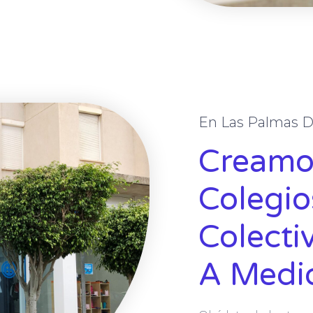
En Las Palmas D
Creamo
Colegio
Colecti
A Medi