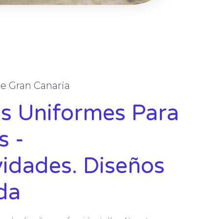
e Gran Canaria
s Uniformes Para
s -
vidades. Diseños
da