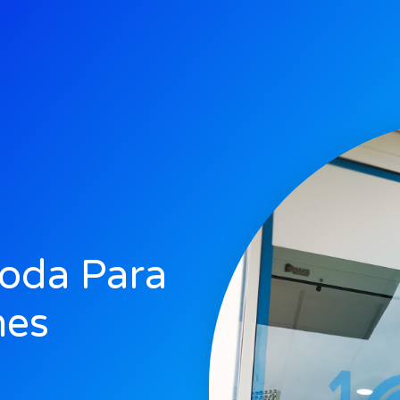
Moda Para
mes